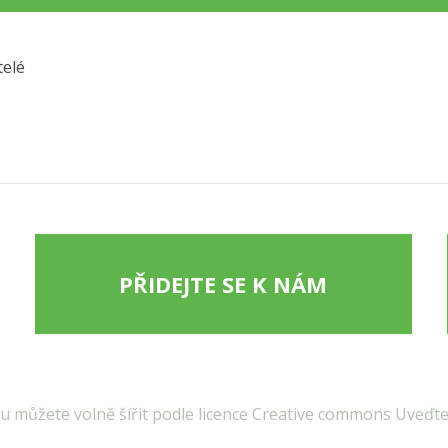
telé
PŘIDEJTE SE K NÁM
 můžete volně šířit podle licence Creative commons Uveďte 