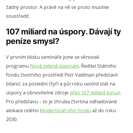
žádný prostor. A právě na ně se proto musíme
soustředit.
107 miliard na úspory. Dávají ty
peníze smysl?
V prvním bloku semináře jsme se věnovali
programu
Nová zelená úsporám
. Ředitel Státního
fondu životního prostředí Petr Valdman představil
bilanci: za poslední čtyři a půl roku uvolnil stát na
úspory a obnovitelné zdroje
přes 107 miliard korun
.
Pro představu – to je zhruba čtvrtina odhadované
alokace celého
Modernizačního fondu
až do roku
2030.