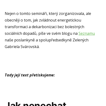
Nejen o tomto semináři, který zorganizovala, ale
obecněji o tom, jak zvládnout energetickou
transformaci a dekarbonizaci bez bolestných
sociálních dopadů, píše ve svém blogu na
Seznamu
naše poslankyně a spolupředsedkyně Zelených
Gabriela Svárovská.
Tady její text přetiskujeme:
Jak nenechat