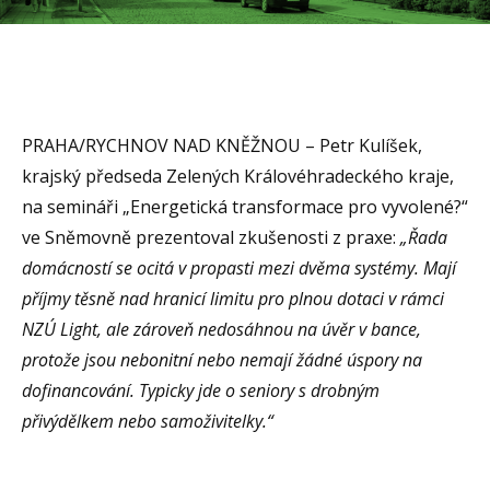
PRAHA/RYCHNOV NAD KNĚŽNOU – Petr Kulíšek,
krajský předseda Zelených Královéhradeckého kraje,
na semináři „Energetická transformace pro vyvolené?“
ve Sněmovně prezentoval zkušenosti z praxe:
„Řada
domácností se ocitá v propasti mezi dvěma systémy. Mají
příjmy těsně nad hranicí limitu pro plnou dotaci v rámci
NZÚ Light, ale zároveň nedosáhnou na úvěr v bance,
protože jsou nebonitní nebo nemají žádné úspory na
dofinancování. Typicky jde o seniory s drobným
přivýdělkem nebo samoživitelky.“