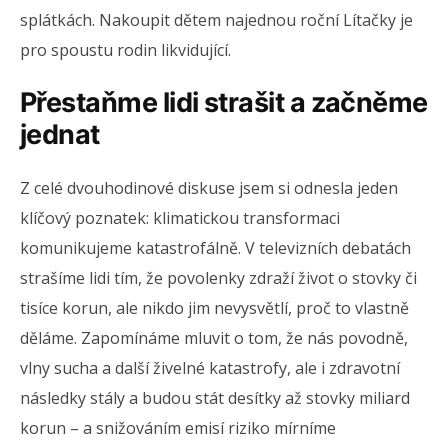
splátkách. Nakoupit dětem najednou roční Lítačky je
pro spoustu rodin likvidující.
Přestaňme lidi strašit a začněme
jednat
Z celé dvouhodinové diskuse jsem si odnesla jeden
klíčový poznatek: klimatickou transformaci
komunikujeme katastrofálně. V televizních debatách
strašíme lidi tím, že povolenky zdraží život o stovky či
tisíce korun, ale nikdo jim nevysvětlí, proč to vlastně
děláme. Zapomínáme mluvit o tom, že nás povodně,
vlny sucha a další živelné katastrofy, ale i zdravotní
následky stály a budou stát desítky až stovky miliard
korun – a snižováním emisí riziko mírníme