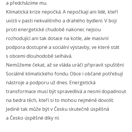
a předcházíme mu.
Klimatická krize nepočká. A nepočkají ani lidé, kteří
uvízli v pasti nekvalitního a drahého bydlení. V boji
proti energetické chudobě nakonec nejsou
rozhodující ani tak dotace na kotle, ale masivní
podpora dostupné a sociální výstavby, ve které stát
s obcemi dlouhodobě selhává.
Nemůžeme čekat, až se vláda uráčí připravit spuštění
Sociálně klimatického fondu. Obce i občané potřebují
nástroje a podporu už dnes. Energetická
transformace musí být spravedlivá a nesmí dopadnout
na bedra těch, kteří si to mohou nejméně dovolit.
Jedině tak může být v Česku skutečně úspěšná
a Česko úspěšné díky ní.