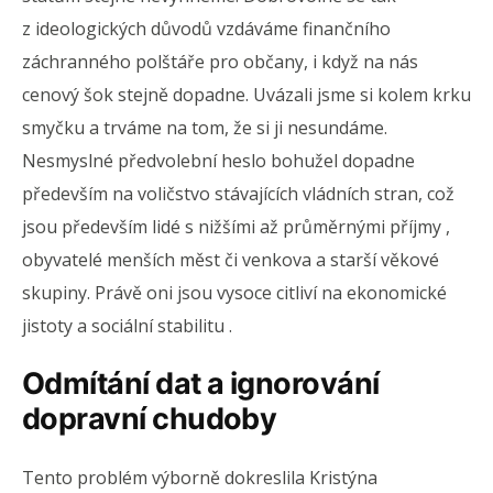
z ideologických důvodů vzdáváme finančního
záchranného polštáře pro občany, i když na nás
cenový šok stejně dopadne. Uvázali jsme si kolem krku
smyčku a trváme na tom, že si ji nesundáme.
Nesmyslné předvolební heslo bohužel dopadne
především na voličstvo stávajících vládních stran, což
jsou především lidé s nižšími až průměrnými příjmy ,
obyvatelé menších měst či venkova a starší věkové
skupiny. Právě oni jsou vysoce citliví na ekonomické
jistoty a sociální stabilitu .
Odmítání dat a ignorování
dopravní chudoby
Tento problém výborně dokreslila Kristýna