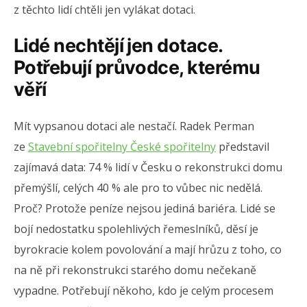
z těchto lidí chtěli jen vylákat dotaci.
Lidé nechtějí jen dotace.
Potřebují průvodce, kterému
věří
Mít vypsanou dotaci ale nestačí. Radek Perman
ze
Stavební spořitelny České spořitelny
představil
zajímavá data: 74 % lidí v Česku o rekonstrukci domu
přemýšlí, celých 40 % ale pro to vůbec nic nedělá.
Proč? Protože peníze nejsou jediná bariéra. Lidé se
bojí nedostatku spolehlivých řemeslníků, děsí je
byrokracie kolem povolování a mají hrůzu z toho, co
na ně při rekonstrukci starého domu nečekaně
vypadne. Potřebují někoho, kdo je celým procesem