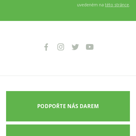
uvedeném na
této stránce
.
PODPOŘTE NÁS DAREM