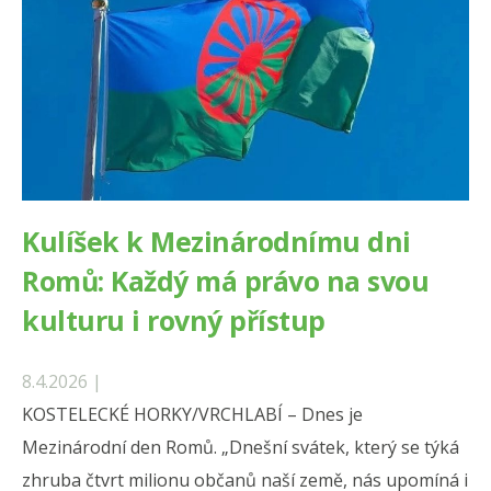
Kulíšek k Mezinárodnímu dni
Romů: Každý má právo na svou
kulturu i rovný přístup
8.4.2026 |
KOSTELECKÉ HORKY/VRCHLABÍ – Dnes je
Mezinárodní den Romů. „Dnešní svátek, který se týká
zhruba čtvrt milionu občanů naší země, nás upomíná i