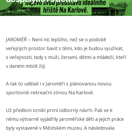
JAROMĚŘ –
Není nic lepšího, než se o podobě
veřejných prostor bavit s těmi, kdo je budou využívat,
s veřejností, tedy s muži, ženami, dětmi a mládeží, kteří
v daném místě žijí.
A tak to udělali i v Jaroměři s plánovanou novou
sportovně-rekreační zónou Na Karlově.
Už předloni vznikl první odborný návrh. Pak se k
němu výtvarně vyjádřily jaroměřské děti a jejich práce
byly vystavené v Městském muzeu. A následovala