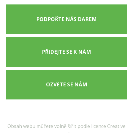
PODPOŘTE NÁS DAREM
PŘIDEJTE SE K NÁM
OZVĚTE SE NÁM
Obsah webu můžete volně šířit podle licence Creative