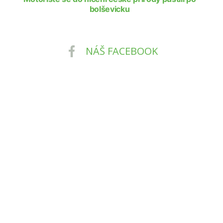
bolševicku
NÁŠ FACEBOOK