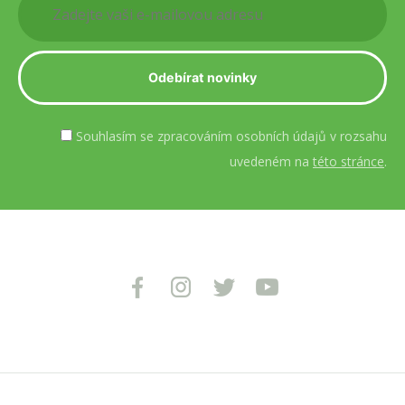
Souhlasím se zpracováním osobních údajů v rozsahu
uvedeném na
této stránce
.