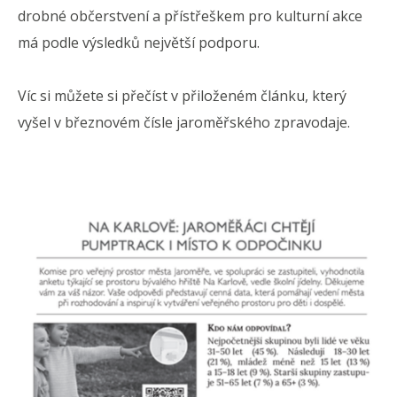
drobné občerstvení a přístřeškem pro kulturní akce
má podle výsledků největší podporu.
Víc si můžete si přečíst v přiloženém článku, který
vyšel v březnovém čísle jaroměřského zpravodaje.