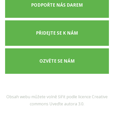
PODPOŘTE NÁS DAREM
PŘIDEJTE SE K NÁM
OZVĚTE SE NÁM
Obsah webu můžete volně šířit podle licence Creative
commons Uveďte autora 3.0.