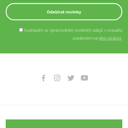
Souhlasím se zpracováním osobních údajů v rozsahu
uvedeném na
této stránce
.