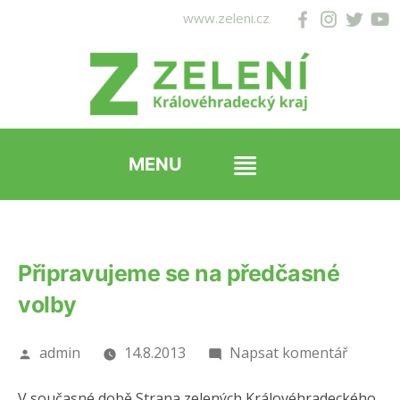
Přejít
www.zeleni.cz
k
obsahu
webu
Připravujeme se na předčasné
volby
Autor
pro
admin
14.8.2013
Napsat komentář
Připrav
V současné době Strana zelených Královéhradeckého