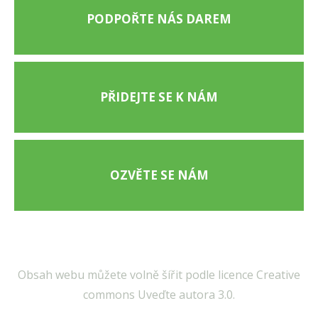
PODPOŘTE NÁS DAREM
PŘIDEJTE SE K NÁM
OZVĚTE SE NÁM
Obsah webu můžete volně šířit podle licence Creative
commons Uveďte autora 3.0.