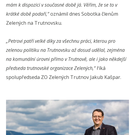
mám k dispozici v současné době já. Věřím, že se to v
krátké době podaří,“
oznámil dnes Sobotka členům
Zelených na Trutnovsku.
„Petrovi patří velké díky za všechnu práci, kterou pro
zelenou politiku na Trutnovsku až dosud udělal, zejména
na komunální úrovni přímo v Trutnově, ale i jako někdejší
předseda trutnovské organizace Zelených,“
říká
spolupředseda ZO Zelených Trutnov Jakub Kašpar.