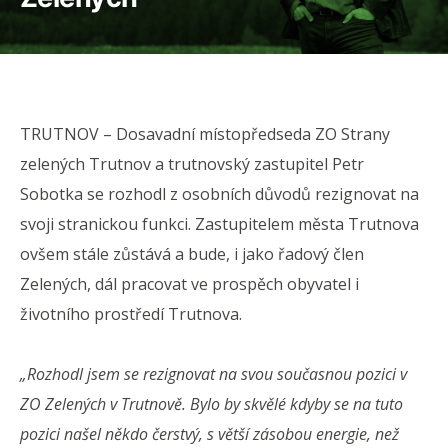
TRUTNOV – Dosavadní místopředseda ZO Strany
zelených Trutnov a trutnovský zastupitel Petr
Sobotka se rozhodl z osobních důvodů rezignovat na
svoji stranickou funkci. Zastupitelem města Trutnova
ovšem stále zůstává a bude, i jako řadový člen
Zelených, dál pracovat ve prospěch obyvatel i
životního prostředí Trutnova.
„
Rozhodl jsem se rezignovat na svou současnou pozici v
ZO Zelených v Trutnově. Bylo by skvělé kdyby se na tuto
pozici našel někdo čerstvý, s větší zásobou energie, než