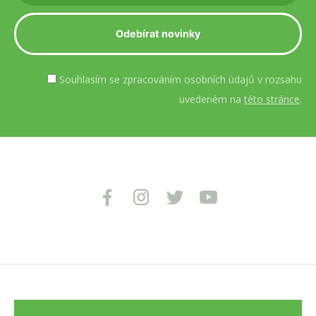
Souhlasím se zpracováním osobních údajů v rozsahu
uvedeném na
této stránce
.