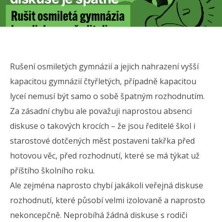
Rušení osmiletých gymnázií a jejich nahrazení vyšší
kapacitou gymnázií čtyřletých, případně kapacitou
lyceí nemusí být samo o sobě špatným rozhodnutím.
Za zásadní chybu ale považuji naprostou absenci
diskuse o takových krocích – že jsou ředitelé škol i
starostové dotčených měst postaveni takřka před
hotovou věc, před rozhodnutí, které se má týkat už
příštího školního roku.
Ale zejména naprosto chybí jakákoli veřejná diskuse
rozhodnutí, které působí velmi izolovaně a naprosto
nekoncepčně. Neprobíhá žádná diskuse s rodiči