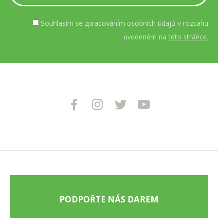
Souhlasím se zpracováním osobních údajů v rozsahu
uvedeném na
této stránce
.
PODPOŘTE NÁS DAREM