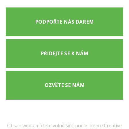
PODPOŘTE NÁS DAREM
PŘIDEJTE SE K NÁM
OZVĚTE SE NÁM
Obsah webu můžete volně šířit podle licence Creative