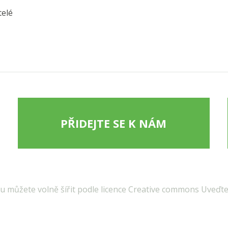
telé
PŘIDEJTE SE K NÁM
 můžete volně šířit podle licence Creative commons Uveďte 