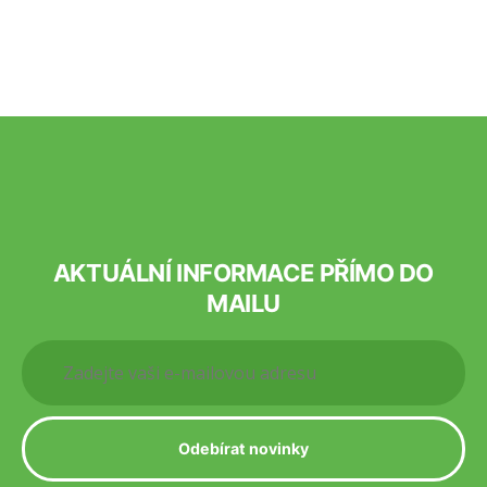
AKTUÁLNÍ INFORMACE PŘÍMO DO
MAILU