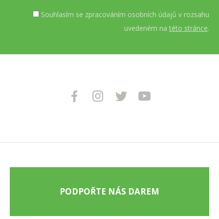
Souhlasím se zpracováním osobních údajů v rozsahu
uvedeném na
této stránce
.
PODPOŘTE NÁS DAREM