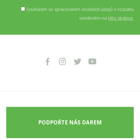
Souhlasím se zpracováním osobních údajů v rozsahu
uvedeném na
této stránce
.
PODPOŘTE NÁS DAREM