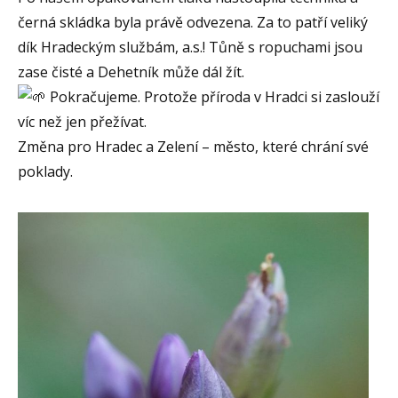
černá skládka byla právě odvezena. Za to patří veliký
dík Hradeckým službám, a.s.! Tůně s ropuchami jsou
zase čisté a Dehetník může dál žít.
Pokračujeme. Protože příroda v Hradci si zaslouží
víc než jen přežívat.
Změna pro Hradec a Zelení – město, které chrání své
poklady.