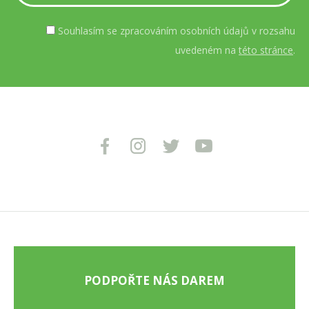
Souhlasím se zpracováním osobních údajů v rozsahu
uvedeném na
této stránce
.
PODPOŘTE NÁS DAREM